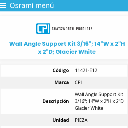
Osrami menú
Wall Angle Support Kit 3/16"; 14"W x 2"H
x 2"D; Glacier White
Código
11421-E12
Marca
CPI
Wall Angle Support Kit
Descripción
3/16"; 14"W x 2"H x 2"D;
Glacier White
Unidad
PIEZA