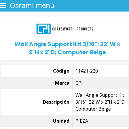
Osrami menú
Wall Angle Support Kit 3/16"; 22"W x
2"H x 2"D; Computer Beige
Código
11421-220
Marca
CPI
Wall Angle Support Kit
Descripción
3/16"; 22"W x 2"H x 2"D;
Computer Beige
Unidad
PIEZA