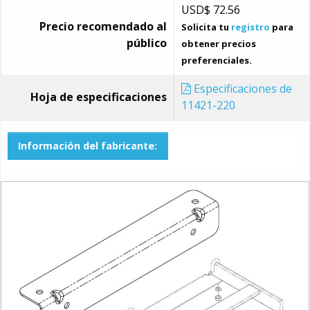
USD$
72.56
Precio recomendado al
Solicita tu
registro
para
público
obtener precios
preferenciales.
Especificaciones de
Hoja de especificaciones
11421-220
Información del fabricante: