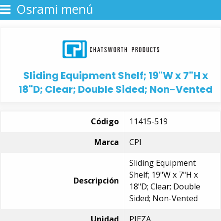
Osrami menú
Sliding Equipment Shelf; 19"W x 7"H x
18"D; Clear; Double Sided; Non-Vented
Código
11415-519
Marca
CPI
Sliding Equipment
Shelf; 19"W x 7"H x
Descripción
18"D; Clear; Double
Sided; Non-Vented
Unidad
PIEZA