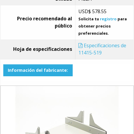
USD$
578.55
Precio recomendado al
Solicita tu
registro
para
público
obtener precios
preferenciales.
Especificaciones de
Hoja de especificaciones
11415-519
Información del fabricante: