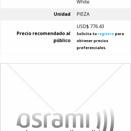
White
Unidad
PIEZA
USD$
776.43
Precio recomendado al
Solicita tu
registro
para
público
obtener precios
preferenciales.