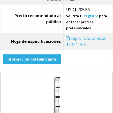
USD$
705.86
Precio recomendado al
Solicita tu
registro
para
público
obtener precios
preferenciales.
Especificaciones de
Hoja de especificaciones
11374-708
Información del fabricante: