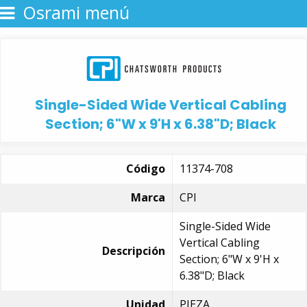
Osrami menú
Single-Sided Wide Vertical Cabling
Section; 6"W x 9'H x 6.38"D; Black
Código
11374-708
Marca
CPI
Single-Sided Wide
Vertical Cabling
Descripción
Section; 6"W x 9'H x
6.38"D; Black
Unidad
PIEZA