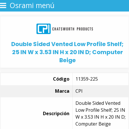
Osrami menú
Double Sided Vented Low Profile Shelf;
25 IN W x 3.53 IN H x 20 IN D; Computer
Beige
Código
11359-225
Marca
CPI
Double Sided Vented
Low Profile Shelf; 25 IN
Descripción
W x 3.53 IN H x 20 IN D;
Computer Beige