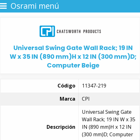
Osrami menú
Universal Swing Gate Wall Rack; 19 IN
W x 35 IN (890 mm)H x 12 IN (300 mm)D;
Computer Beige
Código
11347-219
Marca
CPI
Universal Swing Gate
Wall Rack; 19 IN W x 35
Descripción
IN (890 mm)H x 12 IN
(300 mm)D; Computer