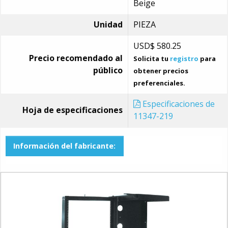
Beige
Unidad
PIEZA
USD$
580.25
Precio recomendado al
Solicita tu
registro
para
público
obtener precios
preferenciales.
Especificaciones de
Hoja de especificaciones
11347-219
Información del fabricante: