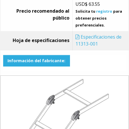
USD$
63.55
Precio recomendado al
Solicita tu
registro
para
público
obtener precios
preferenciales.
Especificaciones de
Hoja de especificaciones
11313-001
Información del fabricante: