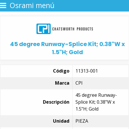
Osrami menú
45 degree Runway-Splice Kit; 0.38"W x
1.5"H; Gold
Código
11313-001
Marca
CPI
45 degree Runway-
Descripción
Splice Kit; 0.38"W x
1.5"H; Gold
Unidad
PIEZA