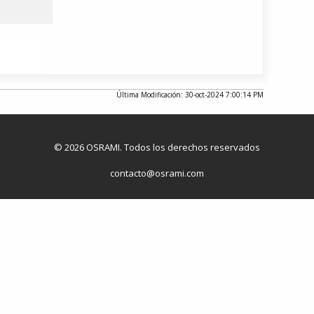
Última Modificación: 30-oct-2024 7:00:14 PM
© 2026 OSRAMI. Todos los derechos reservados
contacto@osrami.com