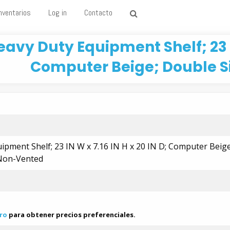
nventarios
Log in
Contacto
eavy Duty Equipment Shelf; 23 IN
Computer Beige; Double 
ipment Shelf; 23 IN W x 7.16 IN H x 20 IN D; Computer Beige
 Non-Vented
ro
para obtener precios preferenciales.