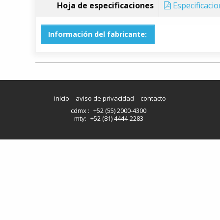
Hoja de especificaciones
Especificaci
Información del fabricante:
inicio
aviso de privacidad
contacto
cdmx :
+52 (55) 2000-4300
mty:
+52 (81) 4444-2283