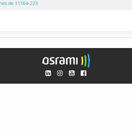
ones de 11164-223