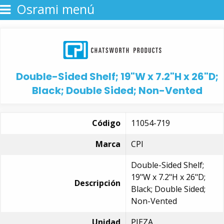
Osrami menú
Double-Sided Shelf; 19"W x 7.2"H x 26"D;
Black; Double Sided; Non-Vented
Código
11054-719
Marca
CPI
Double-Sided Shelf;
19"W x 7.2"H x 26"D;
Descripción
Black; Double Sided;
Non-Vented
Unidad
PIEZA