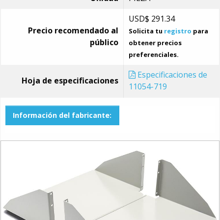
USD$
291.34
Precio recomendado al
Solicita tu
registro
para
público
obtener precios
preferenciales.
Especificaciones de
Hoja de especificaciones
11054-719
Información del fabricante: