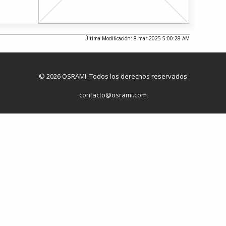
Última Modificación: 8-mar-2025 5:00:28 AM
© 2026 OSRAMI. Todos los derechos reservados
contacto@osrami.com