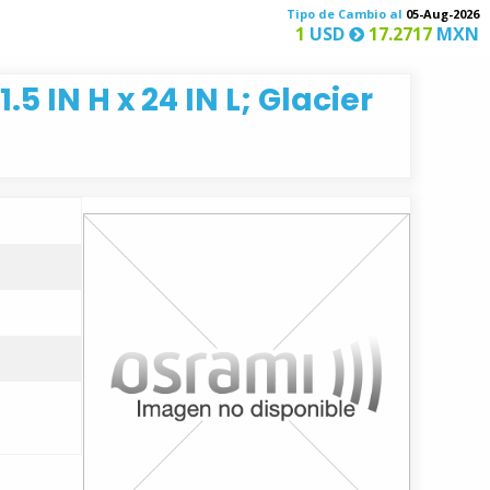
Tipo de Cambio al
05-Aug-2026
1
USD
17.2717
MXN
5 IN H x 24 IN L; Glacier