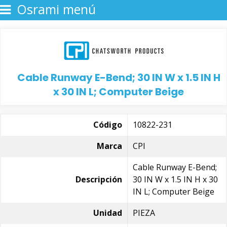
Osrami menú
Cable Runway E-Bend; 30 IN W x 1.5 IN H
x 30 IN L; Computer Beige
Código
10822-231
Marca
CPI
Cable Runway E-Bend;
Descripción
30 IN W x 1.5 IN H x 30
IN L; Computer Beige
Unidad
PIEZA