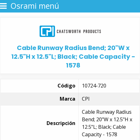
Osrami menú
Cable Runway Radius Bend; 20"W x
12.5"H x 12.5"L; Black; Cable Capacity -
1578
Código
10724-720
Marca
CPI
Cable Runway Radius
Bend; 20"W x 12.5"H x
Descripción
12.5"L; Black; Cable
Capacity - 1578