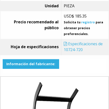
Unidad
PIEZA
USD$
185.35
Precio recomendado al
Solicita tu
registro
para
público
obtener precios
preferenciales.
Especificaciones de
Hoja de especificaciones
10724-720
Información del fabricante: