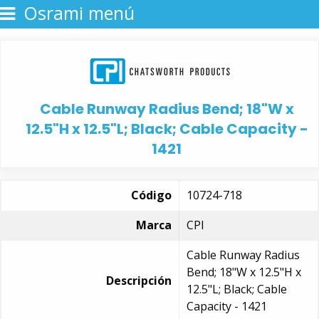
Osrami menú
Cable Runway Radius Bend; 18"W x
12.5"H x 12.5"L; Black; Cable Capacity -
1421
Código
10724-718
Marca
CPI
Cable Runway Radius
Bend; 18"W x 12.5"H x
Descripción
12.5"L; Black; Cable
Capacity - 1421