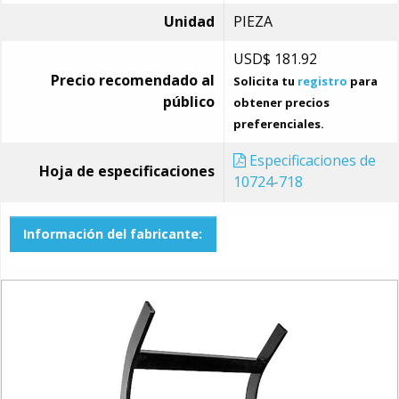
Unidad
PIEZA
USD$
181.92
Precio recomendado al
Solicita tu
registro
para
público
obtener precios
preferenciales.
Especificaciones de
Hoja de especificaciones
10724-718
Información del fabricante: