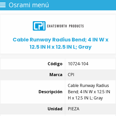
Osrami menú
Cable Runway Radius Bend; 4 IN W x
12.5 IN H x 12.5 IN L; Gray
Código
10724-104
Marca
CPI
Cable Runway Radius
Descripción
Bend; 4 IN W x 12.5 IN
H x 12.5 IN L; Gray
Unidad
PIEZA