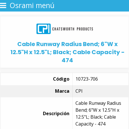
Osrami menú
Cable Runway Radius Bend; 6"W x
12.5"H x 12.5"L; Black; Cable Capacity -
474
Código
10723-706
Marca
CPI
Cable Runway Radius
Bend; 6"W x 12.5"H x
Descripción
12.5"L; Black; Cable
Capacity - 474