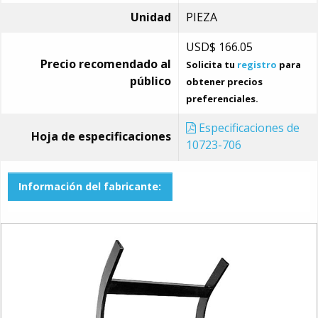
Unidad
PIEZA
USD$
166.05
Precio recomendado al
Solicita tu
registro
para
público
obtener precios
preferenciales.
Especificaciones de
Hoja de especificaciones
10723-706
Información del fabricante: