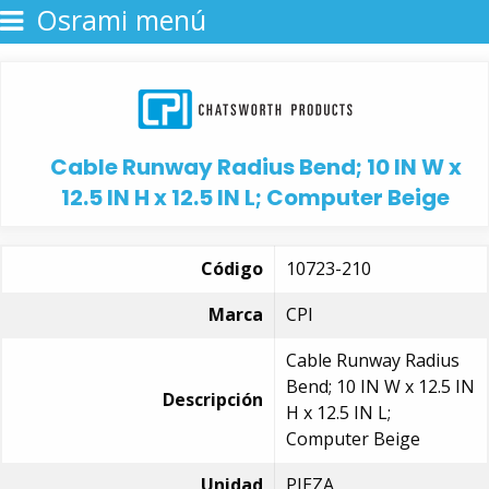
Osrami menú
Cable Runway Radius Bend; 10 IN W x
12.5 IN H x 12.5 IN L; Computer Beige
Código
10723-210
Marca
CPI
Cable Runway Radius
Bend; 10 IN W x 12.5 IN
Descripción
H x 12.5 IN L;
Computer Beige
Unidad
PIEZA