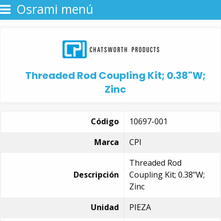
Osrami menú
Threaded Rod Coupling Kit; 0.38"W;
Zinc
Código
10697-001
Marca
CPI
Threaded Rod
Descripción
Coupling Kit; 0.38"W;
Zinc
Unidad
PIEZA