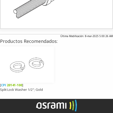
Última Modificación: 8-mar-2025 5:00:26 AM
Productos Recomendados:
[
CPI
20141-100
]
Split Lock Washer 1/2"; Gold