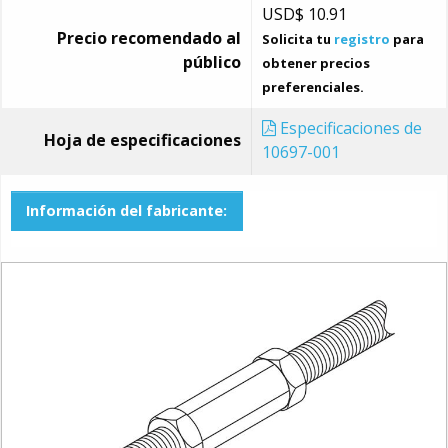
USD$
10.91
Precio recomendado al
Solicita tu
registro
para
público
obtener precios
preferenciales.
Especificaciones de
Hoja de especificaciones
10697-001
Información del fabricante: