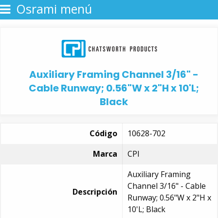
Osrami menú
Auxiliary Framing Channel 3/16" -
Cable Runway; 0.56"W x 2"H x 10'L;
Black
Código
10628-702
Marca
CPI
Auxiliary Framing
Channel 3/16" - Cable
Descripción
Runway; 0.56"W x 2"H x
10'L; Black