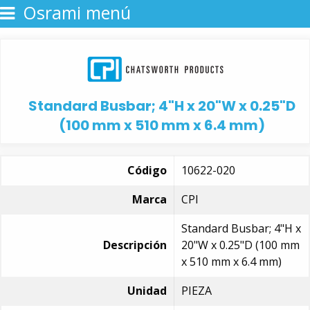
Osrami menú
Standard Busbar; 4"H x 20"W x 0.25"D
(100 mm x 510 mm x 6.4 mm)
Código
10622-020
Marca
CPI
Standard Busbar; 4"H x
Descripción
20"W x 0.25"D (100 mm
x 510 mm x 6.4 mm)
Unidad
PIEZA