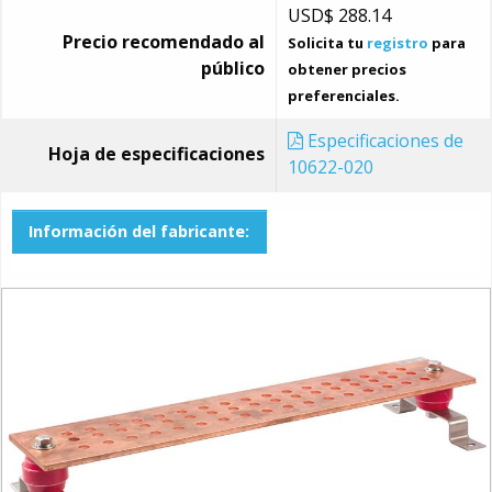
USD$
288.14
Precio recomendado al
Solicita tu
registro
para
público
obtener precios
preferenciales.
Especificaciones de
Hoja de especificaciones
10622-020
Información del fabricante: