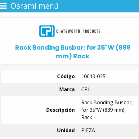
Osrami menú
Rack Bonding Busbar; for 35"W (889
mm) Rack
Código
10610-035
Marca
CPI
Rack Bonding Busbar;
Descripción
for 35"W (889 mm)
Rack
Unidad
PIEZA