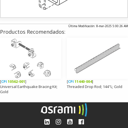
Última Modificación: 8-mar-2025 5:00:26 AM
Productos Recomendados:
[
CPI
10562-001
]
[
CPI
11440-004
]
Universal Earthquake Bracing Kit;
Threaded Drop Rod; 144"L; Gold
Gold