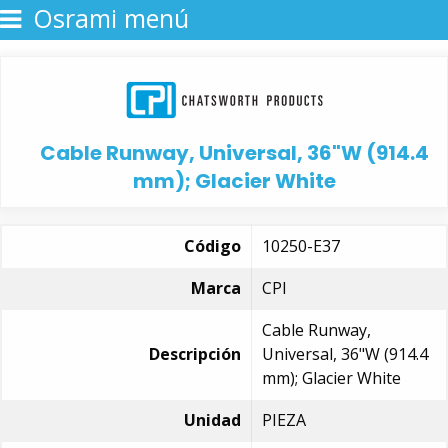
Osrami menú
Cable Runway, Universal, 36"W (914.4
mm); Glacier White
Código
10250-E37
Marca
CPI
Cable Runway,
Descripción
Universal, 36"W (914.4
mm); Glacier White
Unidad
PIEZA