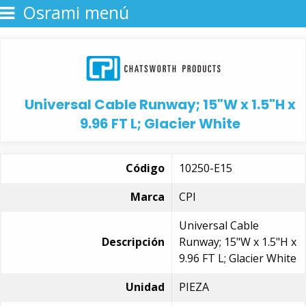
Osrami menú
Universal Cable Runway; 15"W x 1.5"H x
9.96 FT L; Glacier White
Código
10250-E15
Marca
CPI
Universal Cable
Descripción
Runway; 15"W x 1.5"H x
9.96 FT L; Glacier White
Unidad
PIEZA