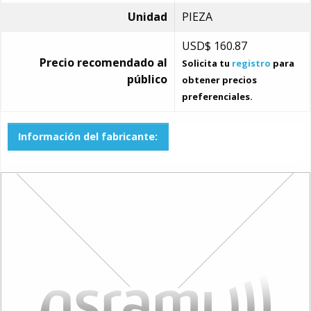
Unidad
PIEZA
USD$
160.87
Precio recomendado al
Solicita tu
registro
para
público
obtener precios
preferenciales.
Información del fabricante: