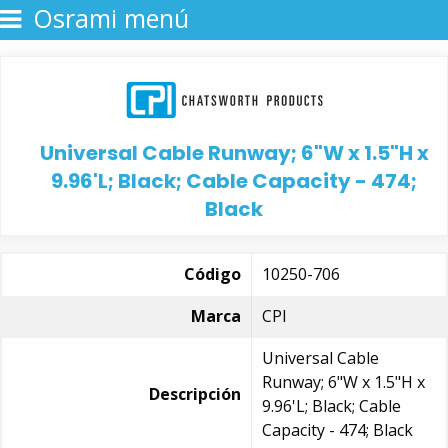
Osrami menú
Universal Cable Runway; 6"W x 1.5"H x
9.96'L; Black; Cable Capacity - 474;
Black
Código
10250-706
Marca
CPI
Universal Cable
Runway; 6"W x 1.5"H x
Descripción
9.96'L; Black; Cable
Capacity - 474; Black