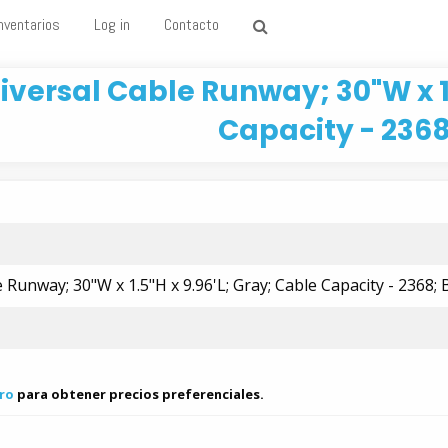
nventarios
Log in
Contacto
iversal Cable Runway; 30"W x 1.
Capacity - 2368
 Runway; 30"W x 1.5"H x 9.96'L; Gray; Cable Capacity - 2368; 
ro
para obtener precios preferenciales.