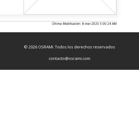
Última Modificación: 8-mar-2025 5:00:24 AM
© 2026 OSRAMI. Todos los derechos reservados
contacto@osrami.com