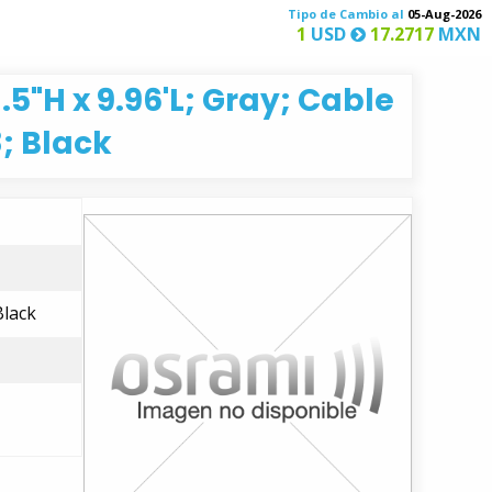
Tipo de Cambio al
05-Aug-2026
1
USD
17.2717
MXN
5"H x 9.96'L; Gray; Cable
; Black
Black