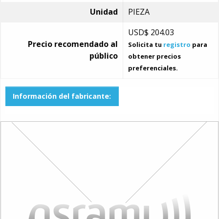
Unidad
PIEZA
USD$
204.03
Precio recomendado al
Solicita tu
registro
para
público
obtener precios
preferenciales.
Información del fabricante: