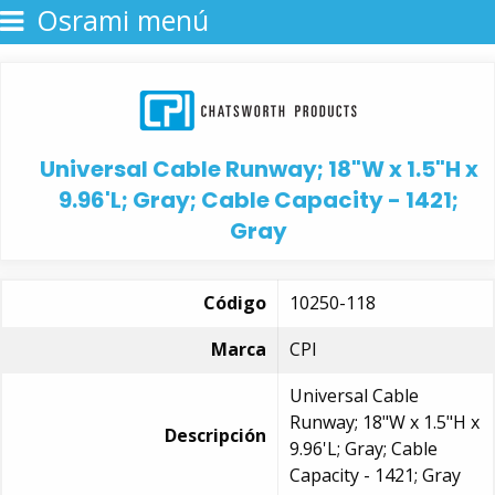
Osrami menú
Universal Cable Runway; 18"W x 1.5"H x
9.96'L; Gray; Cable Capacity - 1421;
Gray
Código
10250-118
Marca
CPI
Universal Cable
Runway; 18"W x 1.5"H x
Descripción
9.96'L; Gray; Cable
Capacity - 1421; Gray