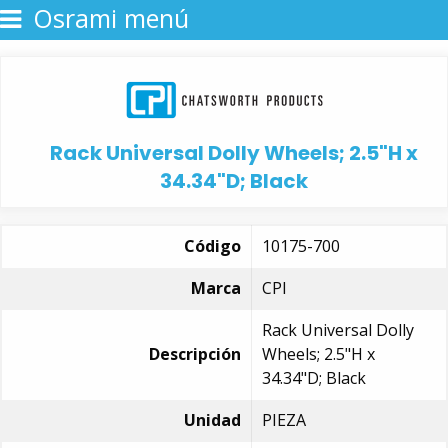
Osrami menú
Rack Universal Dolly Wheels; 2.5"H x
34.34"D; Black
Código
10175-700
Marca
CPI
Rack Universal Dolly
Descripción
Wheels; 2.5"H x
34.34"D; Black
Unidad
PIEZA