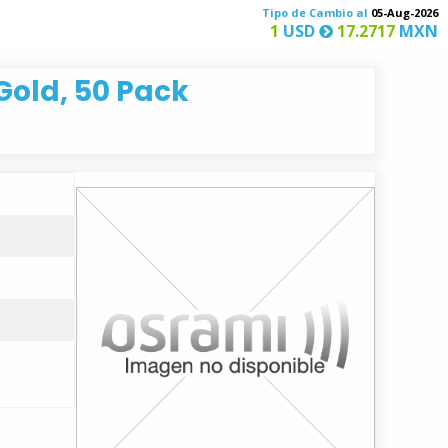
Tipo de Cambio al
05-Aug-2026
1
USD
17.2717
MXN
 Gold, 50 Pack