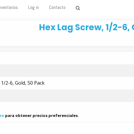
nventarios
Log in
Contacto
Hex Lag Screw, 1/2-6,
1/2-6, Gold, 50 Pack
ro
para obtener precios preferenciales.