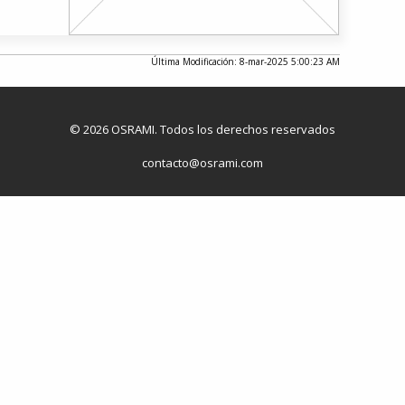
Última Modificación: 8-mar-2025 5:00:23 AM
© 2026 OSRAMI. Todos los derechos reservados
contacto@osrami.com