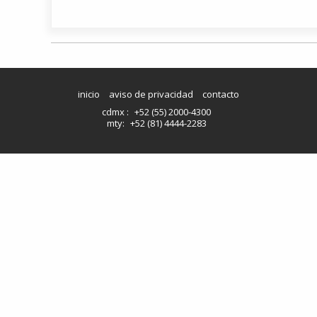
inicio
aviso de privacidad
contacto
cdmx :
+52 (55) 2000-4300
mty:
+52 (81) 4444-2283