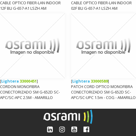
CABLE OPTICO FIBER-LAN INDOOR
CABLE OPTICO FIBER-LAN INDOOR
12F BLI G-657-A1 LSZH AM
02F BLI G-657-A1 LSZH AM
[
Lightera
33000451
]
[
Lightera
33000589
]
CORDON MONOFIBRA
PATCH CORD OPTICO MONOFIBRA
CONECTORIZADO SM G-652D SC-
CONECTORIZADO SM G-652D SC-
APC/SC-APC 2.5M - AMARILLO
APC/SC-UPC 1.5m - COG - AMARILLO