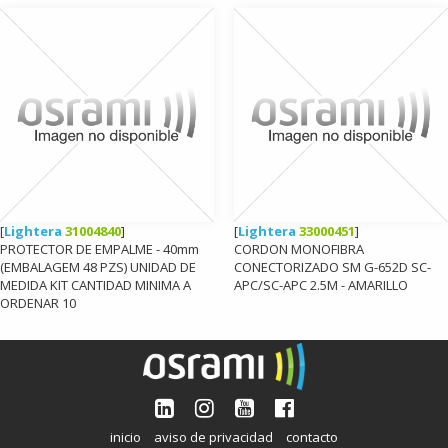
[
Lightera
31004840
]
[
Lightera
33000451
]
PROTECTOR DE EMPALME - 40mm
CORDON MONOFIBRA
(EMBALAGEM 48 PZS) UNIDAD DE
CONECTORIZADO SM G-652D SC-
MEDIDA KIT CANTIDAD MINIMA A
APC/SC-APC 2.5M - AMARILLO
ORDENAR 10
inicio
aviso de privacidad
contacto