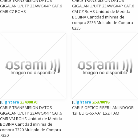
CABLE TRANSMISION DATOS
CABLE TRANSMISION DATOS
GIGALAN U/UTP 23AWGX4P CAT.6
GIGALAN U/UTP 23AWGX4P CAT.6
CMR CZ ROHS
CM CZ RoHS Unidad de Medida
BOBINA Cantidad mínima de
compra 8235 Multiplo de Compra
8235
[
Lightera
23400070
]
[
Lightera
26870018
]
CABLE TRANSMISION DATOS
CABLE OPTICO FIBER-LAN INDOOR
GIGALAN U/UTP 23AWGX4P CAT.6
12F BLI G-657-A1 LSZH AM
CMR VM ROHS Unidad de Medida
BOBINA Cantidad mínima de
compra 7320 Multiplo de Compra
7320