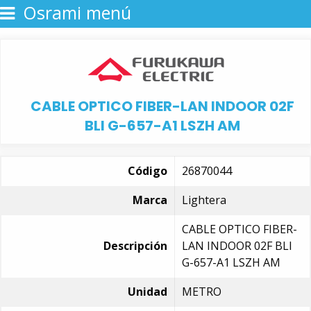
Osrami menú
CABLE OPTICO FIBER-LAN INDOOR 02F
BLI G-657-A1 LSZH AM
Código
26870044
Marca
Lightera
CABLE OPTICO FIBER-
Descripción
LAN INDOOR 02F BLI
G-657-A1 LSZH AM
Unidad
METRO