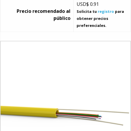
USD$
0.91
Precio recomendado al
Solicita tu
registro
para
público
obtener precios
preferenciales.