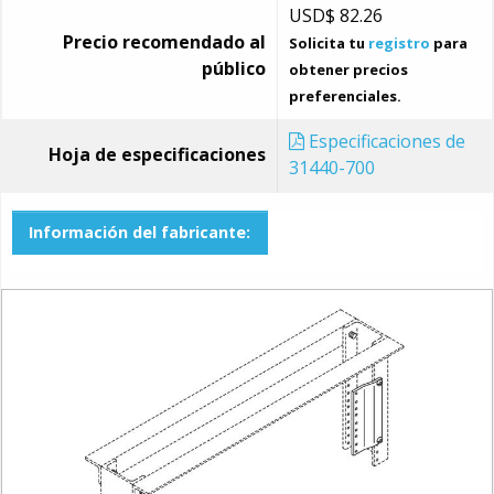
USD$
82.26
Precio recomendado al
Solicita tu
registro
para
público
obtener precios
preferenciales.
Especificaciones de
Hoja de especificaciones
31440-700
Información del fabricante: