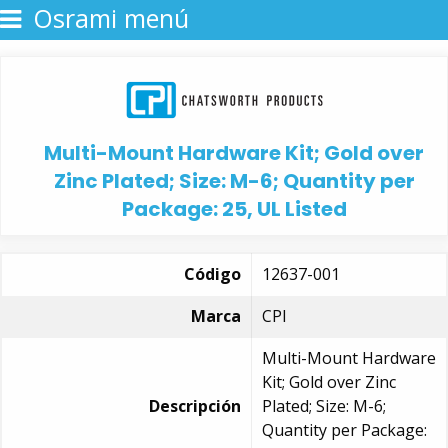
Osrami menú
Multi-Mount Hardware Kit; Gold over
Zinc Plated; Size: M-6; Quantity per
Package: 25, UL Listed
Código
12637-001
Marca
CPI
Multi-Mount Hardware
Kit; Gold over Zinc
Descripción
Plated; Size: M-6;
Quantity per Package: