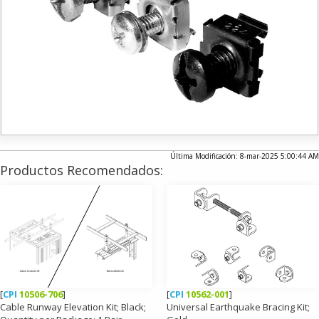
Última Modificación: 8-mar-2025 5:00:44 AM
Productos Recomendados:
[
CPI
10506-706
]
[
CPI
10562-001
]
Cable Runway Elevation Kit; Black;
Universal Earthquake Bracing Kit;