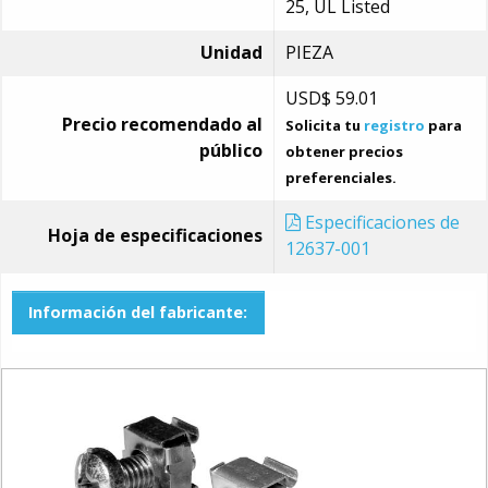
25, UL Listed
Unidad
PIEZA
USD$
59.01
Precio recomendado al
Solicita tu
registro
para
público
obtener precios
preferenciales.
Especificaciones de
Hoja de especificaciones
12637-001
Información del fabricante: