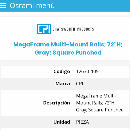
Osrami menú
MegaFrame Multi-Mount Rails; 72"H;
Gray; Square Punched
Código
12630-105
Marca
CPI
MegaFrame Multi-
Descripción
Mount Rails; 72"H;
Gray; Square Punched
Unidad
PIEZA