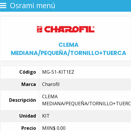
Osrami menú
CLEMA
MEDIANA/PEQUEÑA/TORNILLO+TUERCA
Código
MG-51-KIT1EZ
Marca
Charofil
CLEMA
Descripción
MEDIANA/PEQUEÑA/TORNILLO+TUERC
Unidad
KIT
Precio
MXN$
0.00