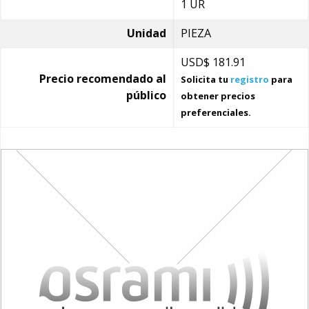
1 UR
Unidad
PIEZA
USD$
181.91
Precio recomendado al
Solicita tu
registro
para
público
obtener precios
preferenciales.