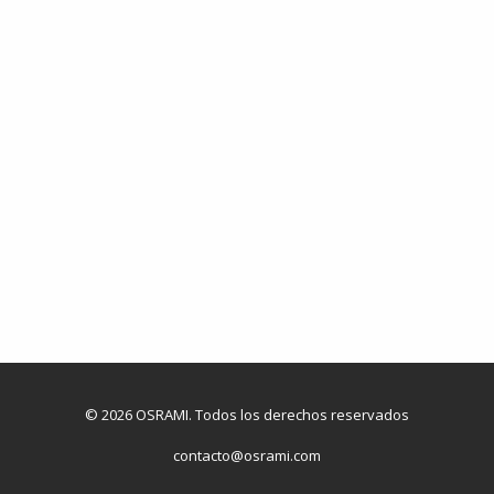
© 2026 OSRAMI. Todos los derechos reservados
contacto@osrami.com