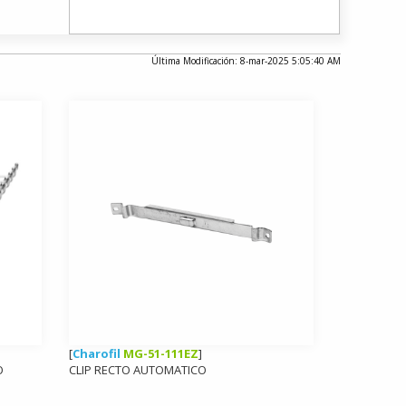
Última Modificación: 8-mar-2025 5:05:40 AM
[
Charofil
MG-51-111EZ
]
O
CLIP RECTO AUTOMATICO