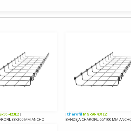
-50-423EZ
]
[
Charofil
MG-50-431EZ
]
AROFIL 33/200 MM ANCHO
BANDEJA CHAROFIL 66/100 MM ANCH