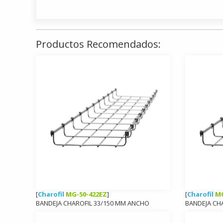
Productos Recomendados:
[
Charofil
MG-50-422EZ
]
[
Charofil
MG
BANDEJA CHAROFIL 33/150 MM ANCHO
BANDEJA CH