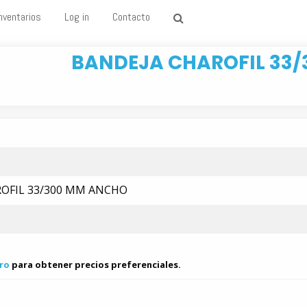
nventarios
Log in
Contacto
BANDEJA CHAROFIL 33
OFIL 33/300 MM ANCHO
ro
para obtener precios preferenciales.