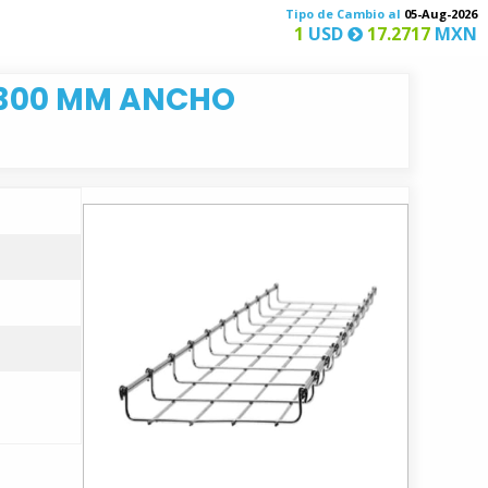
Tipo de Cambio al
05-Aug-2026
1
USD
17.2717
MXN
/300 MM ANCHO