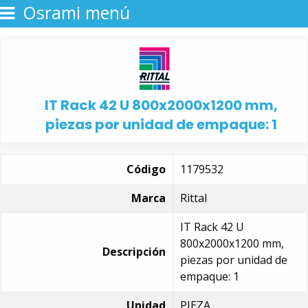
Osrami menú
IT Rack 42 U 800x2000x1200 mm,
piezas por unidad de empaque: 1
Código
1179532
Marca
Rittal
IT Rack 42 U
800x2000x1200 mm,
Descripción
piezas por unidad de
empaque: 1
Unidad
PIEZA