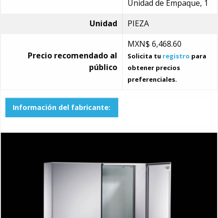
Unidad de Empaque, 1
Unidad
PIEZA
MXN$
6,468.60
Precio recomendado al
Solicita tu
registro
para
público
obtener precios
preferenciales.
Información del fabricante: