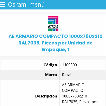
Osrami menú
AE ARMARIO COMPACTO 1000x760x210
RAL7035, Piezas por Unidad de
Empaque, 1
Código
1100500
Marca
Rittal
AE ARMARIO
COMPACTO
Descripción
1000x760x210
RAL7035, Piezas por