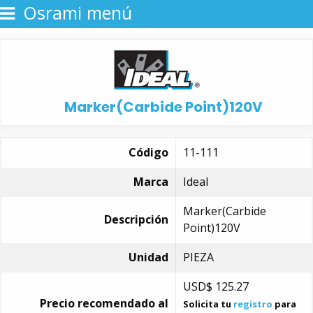
Osrami menú
Marker(Carbide Point)120V
Código
11-111
Marca
Ideal
Marker(Carbide
Descripción
Point)120V
Unidad
PIEZA
USD$
125.27
Precio recomendado al
Solicita tu
registro
para