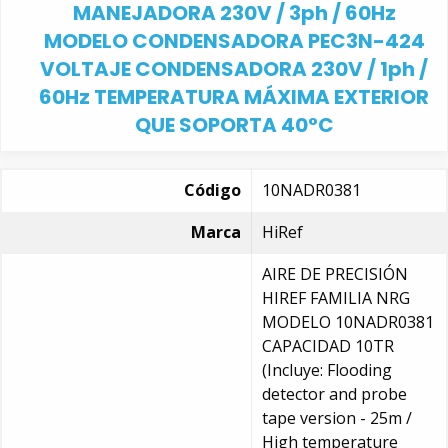
MANEJADORA 230V / 3ph / 60Hz
MODELO CONDENSADORA PEC3N-424
VOLTAJE CONDENSADORA 230V / 1ph /
60Hz TEMPERATURA MÁXIMA EXTERIOR
QUE SOPORTA 40°C
Código
10NADR0381
Marca
HiRef
AIRE DE PRECISIÓN
HIREF FAMILIA NRG
MODELO 10NADR0381
CAPACIDAD 10TR
(Incluye: Flooding
detector and probe
tape version - 25m /
High temperature