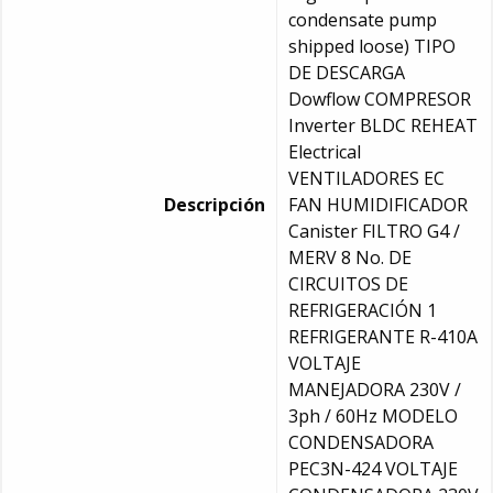
condensate pump
shipped loose) TIPO
DE DESCARGA
Dowflow COMPRESOR
Inverter BLDC REHEAT
Electrical
VENTILADORES EC
Descripción
FAN HUMIDIFICADOR
Canister FILTRO G4 /
MERV 8 No. DE
CIRCUITOS DE
REFRIGERACIÓN 1
REFRIGERANTE R-410A
VOLTAJE
MANEJADORA 230V /
3ph / 60Hz MODELO
CONDENSADORA
PEC3N-424 VOLTAJE