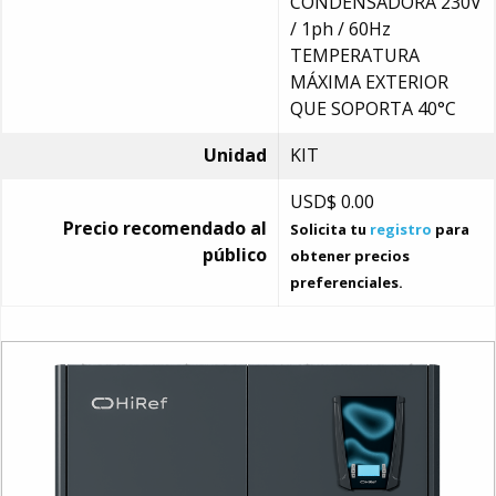
CONDENSADORA 230V
/ 1ph / 60Hz
TEMPERATURA
MÁXIMA EXTERIOR
QUE SOPORTA 40°C
Unidad
KIT
USD$
0.00
Precio recomendado al
Solicita tu
registro
para
público
obtener precios
preferenciales.