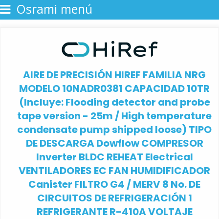
Osrami menú
AIRE DE PRECISIÓN HIREF FAMILIA NRG
MODELO 10NADR0381 CAPACIDAD 10TR
(Incluye: Flooding detector and probe
tape version - 25m / High temperature
condensate pump shipped loose) TIPO
DE DESCARGA Dowflow COMPRESOR
Inverter BLDC REHEAT Electrical
VENTILADORES EC FAN HUMIDIFICADOR
Canister FILTRO G4 / MERV 8 No. DE
CIRCUITOS DE REFRIGERACIÓN 1
REFRIGERANTE R-410A VOLTAJE