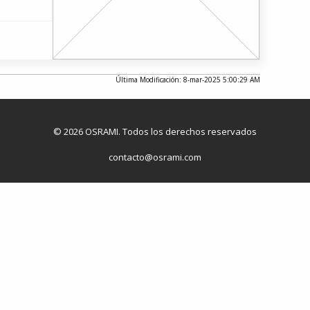
Última Modificación: 8-mar-2025 5:00:29 AM
© 2026 OSRAMI. Todos los derechos reservados
contacto@osrami.com