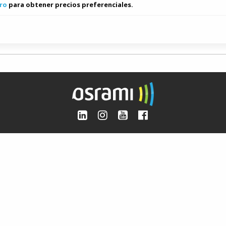
ro
para obtener precios preferenciales.