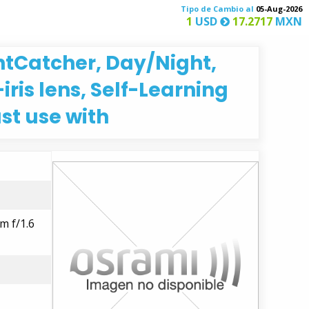
Tipo de Cambio al
05-Aug-2026
1
USD
17.2717
MXN
htCatcher, Day/Night,
ris lens, Self-Learning
st use with
m f/1.6