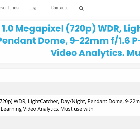
nventarios
Log in
Contacto
1.0 Megapixel (720p) WDR, Lig
Pendant Dome, 9-22mm f/1.6 P-i
Video Analytics. Mu
(720p) WDR, LightCatcher, Day/Night, Pendant Dome, 9-22m
lf-Learning Video Analytics. Must use with