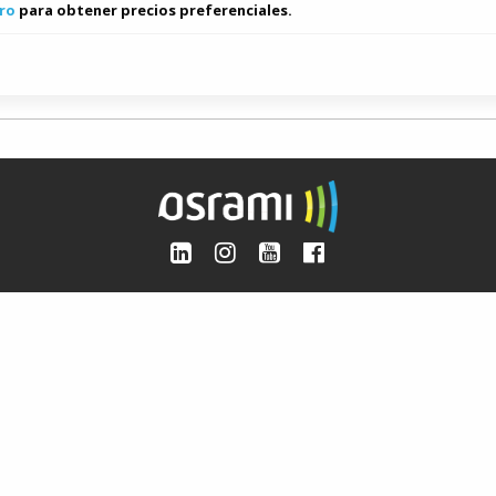
ro
para obtener precios preferenciales.