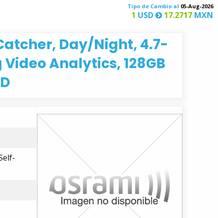
Tipo de Cambio al
05-Aug-2026
1
USD
17.2717
MXN
Catcher, Day/Night, 4.7-
g Video Analytics, 128GB
SD
Self-