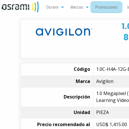
Osrami
Marcas
Promociones
I
1
8
Código
1.0C-H4A-12G-
Marca
Avigilon
1.0 Megapixel (
Descripción
Learning Video 
Unidad
PIEZA
Precio recomendado al
USD$
1,415.00