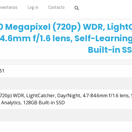
nventarios
Log in
Contacto
.0 Megapixel (720p) WDR, Light
4.6mm f/1.6 lens, Self-Learnin
Built-in S
B1
720p) WDR, LightCatcher, Day/Night, 4.7-84.6mm f/1.6 lens, 
Analytics, 128GB Built-in SSD