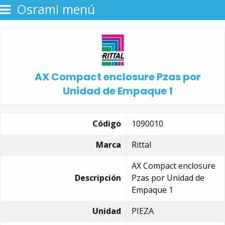
Osrami menú
AX Compact enclosure Pzas por
Unidad de Empaque 1
Código
1090010
Marca
Rittal
AX Compact enclosure
Descripción
Pzas por Unidad de
Empaque 1
Unidad
PIEZA