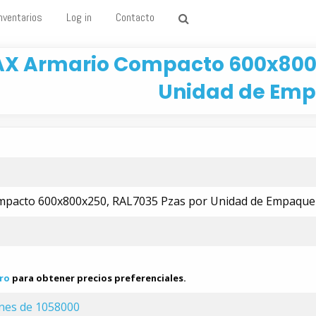
nventarios
Log in
Contacto
AX Armario Compacto 600x800x
Unidad de Emp
mpacto 600x800x250, RAL7035 Pzas por Unidad de Empaque
ro
para obtener precios preferenciales.
ones de 1058000