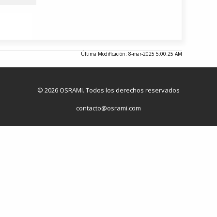
Última Modificación: 8-mar-2025 5:00:25 AM
© 2026 OSRAMI. Todos los derechos reservados
contacto@osrami.com