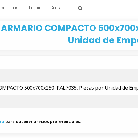
nventarios
Log in
Contacto
 ARMARIO COMPACTO 500x700x2
Unidad de Emp
MPACTO 500x700x250, RAL7035, Piezas por Unidad de Emp
ro
para obtener precios preferenciales.