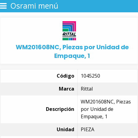
Osrami menú
WM201608NC, Piezas por Unidad de
Empaque, 1
Código
1045250
Marca
Rittal
WM201608NC, Piezas
Descripción
por Unidad de
Empaque, 1
Unidad
PIEZA