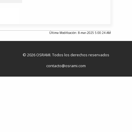
Última Modificación: 8-mar-2025 5:00:24 AM
© 2026 OSRAMI. Todos los derechos reservados
contacto@osrami.com