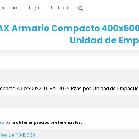
nventarios
Log in
Contacto
AX Armario Compacto 400x500x
Unidad de Emp
mpacto 400x500x210, RAL7035 Pzas por Unidad de Empaque
ro
para obtener precios preferenciales.
ones de 1045000