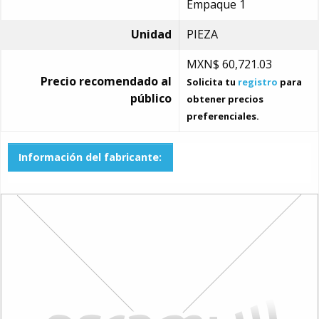
Empaque 1
Unidad
PIEZA
MXN$
60,721.03
Precio recomendado al
Solicita tu
registro
para
público
obtener precios
preferenciales.
Información del fabricante: