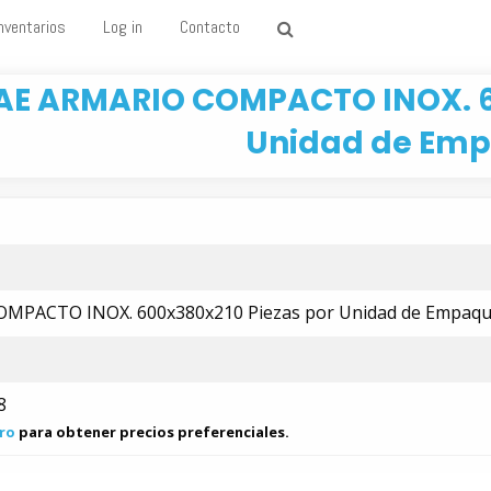
nventarios
Log in
Contacto
AE ARMARIO COMPACTO INOX. 6
Unidad de Emp
MPACTO INOX. 600x380x210 Piezas por Unidad de Empaqu
8
ro
para obtener precios preferenciales.