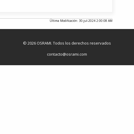
Última Modificación: 30-jul-2024 2:00:08 AM
© 2026 OSRAMI. Todos los derechos reservados
contacto@osrami.com